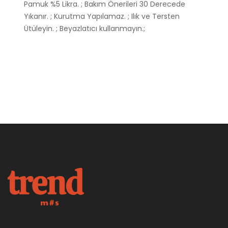
Pamuk %5 Likra. ; Bakım Önerileri 30 Derecede
Yıkanır. ; Kurutma Yapılamaz. ; Ilık ve Tersten
Ütüleyin. ; Beyazlatıcı kullanmayın.;