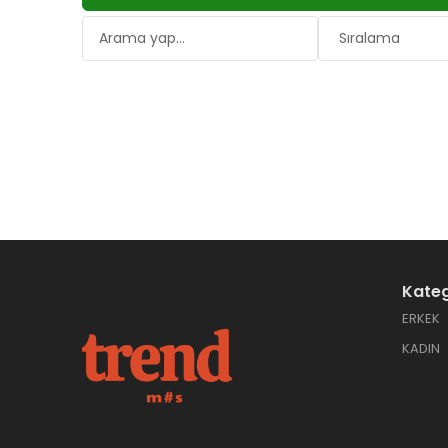
Kateg
ERKEK
KADIN