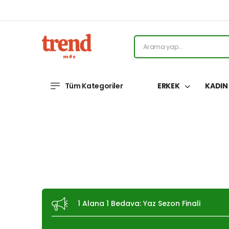
Tüm Kategoriler
ERKEK
KADI
1 Alana 1 Bedava: Yaz Sezon Finali