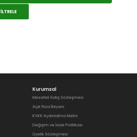
FILTRELE
Kurumsal
Mesafeli Satış Sözleşmesi
Açık Rıza Beyanı
KVKK Aydınlatma Metni
Değişim ve İade Politikası
Üyelik Sözleşmesi