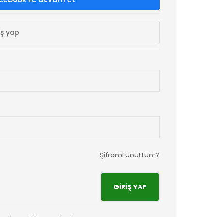
iş yap
Şifremi unuttum?
GIRIŞ YAP