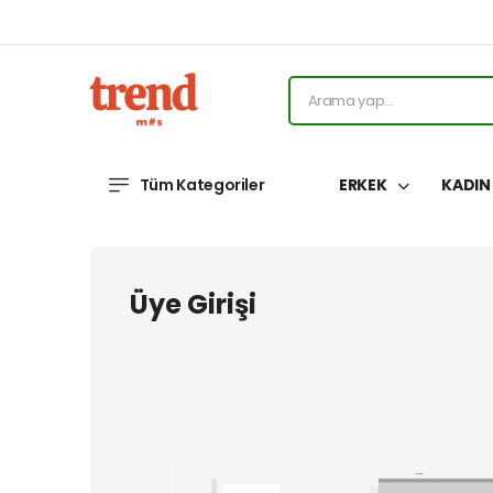
Tüm Kategoriler
ERKEK
KADI
Üye Girişi