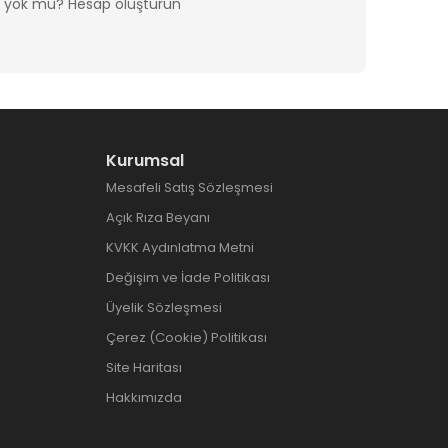
z yok mu?
Hesap oluşturun
Kurumsal
Mesafeli Satış Sözleşmesi
Açık Rıza Beyanı
KVKK Aydınlatma Metni
Değişim ve İade Politikası
Üyelik Sözleşmesi
Çerez (Cookie) Politikası
Site Haritası
Hakkımızda