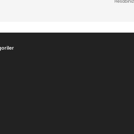
Hesabını
oriler