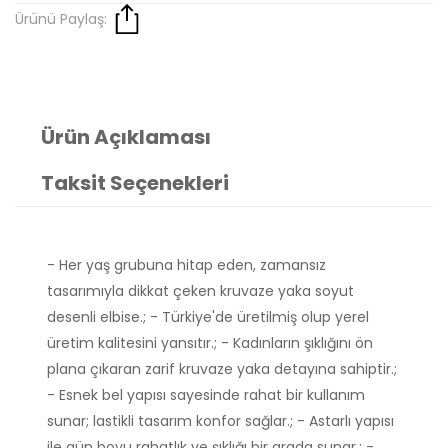
Ürünü Paylaş:
Ürün Açıklaması
Taksit Seçenekleri
- Her yaş grubuna hitap eden, zamansız
tasarımıyla dikkat çeken kruvaze yaka soyut
desenli elbise.; - Türkiye'de üretilmiş olup yerel
üretim kalitesini yansıtır.; - Kadınların şıklığını ön
plana çıkaran zarif kruvaze yaka detayına sahiptir.;
- Esnek bel yapısı sayesinde rahat bir kullanım
sunar; lastikli tasarım konfor sağlar.; - Astarlı yapısı
ile gün boyu rahatlık ve şıklığı bir arada sunar.; -