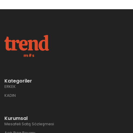
Kategoriler
ERKEK
KADIN
Kurumsal
Mesafeli Satış Sözleşmesi
Açık Rıza Beyanı