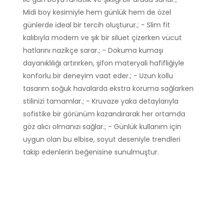
Midi boy kesimiyle hem günlük hem de özel
günlerde ideal bir tercih oluşturur.; - Slim fit
kalıbıyla modern ve şık bir siluet çizerken vücut
hatlarını nazikçe sarar.; - Dokuma kumaşı
dayanıklılığı artırırken, şifon materyali hafifliğiyle
konforlu bir deneyim vaat eder.; - Uzun kollu
tasarım soğuk havalarda ekstra koruma sağlarken
stilinizi tamamlar.; - Kruvaze yaka detaylarıyla
sofistike bir görünüm kazandırarak her ortamda
göz alıcı olmanızı sağlar.; - Günlük kullanım için
uygun olan bu elbise, soyut deseniyle trendleri
takip edenlerin beğenisine sunulmuştur.